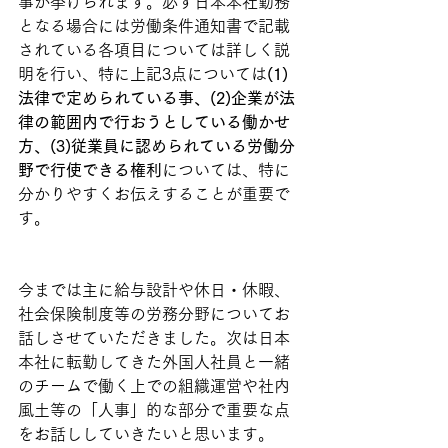
事が挙げられます。必ず日本本社勤務
となる場合には労働条件通知書で記載
されている各項目については詳しく説
明を行い、特に上記3点については
(1)
法律で定められている事、(2)企業が法
律の範囲内で行おうとしている働かせ
方、(3)従業員に認められている労働分
野で行使できる権利
については、特に
分かりやすくお伝えすることが重要で
す。
今までは主に給与設計や休日・休暇、
社会保険制度等の労務分野についてお
話しさせていただきました。次は日本
本社に転勤してきた外国人社員と一緒
のチームで働く上での組織運営や社内
風土等の「人事」的な部分で重要な点
をお話ししていきたいと思います。