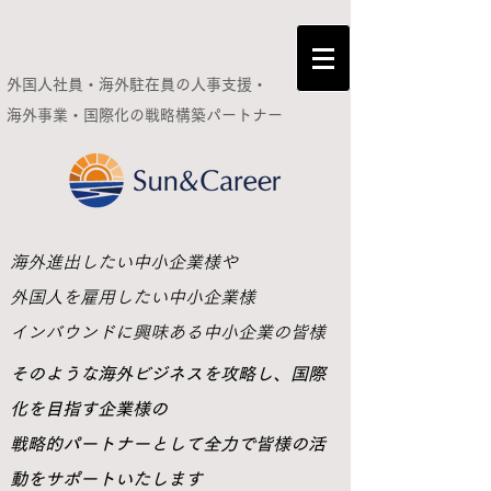
外国人社員・海外駐在員の人事支援・
海外事業・国際化の
戦略構築パートナー
​海外進出したい中小企業様や
外国人を雇用したい中小企業様
インバウンドに興味ある中小企業の皆様
​そのような海外ビジネスを攻略し、国際
化を目指す企業様の
戦略的パートナーとして全力で皆様の活
動をサポートいたします