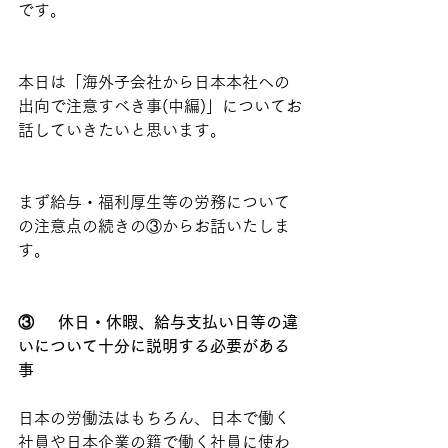
です。
本日は「海外子会社から日本本社への
出向で注意すべき事(中編)」についてお
話していきたいと思います。
まず給与・福利厚生等の労務について
の注意点の続きの③からお話いたしま
す。
③	休日・休暇、給与支払い日等の違
いについて十分に説明する必要がある
事
日本の労働法はもちろん、日本で働く
社員や日本企業の籍で働く社員に使わ