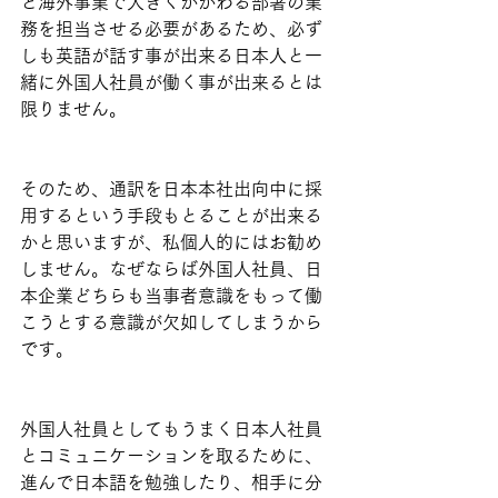
と海外事業で大きくかかわる部署の業
務を担当させる必要があるため、必ず
しも英語が話す事が出来る日本人と一
緒に外国人社員が働く事が出来るとは
限りません。
そのため、通訳を日本本社出向中に採
用するという手段もとることが出来る
かと思いますが、私個人的にはお勧め
しません。なぜならば外国人社員、日
本企業どちらも当事者意識をもって働
こうとする意識が欠如してしまうから
です。
外国人社員としてもうまく日本人社員
とコミュニケーションを取るために、
進んで日本語を勉強したり、相手に分