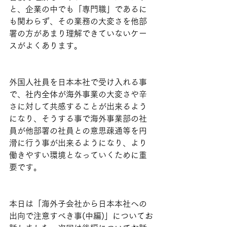
と、企業の中でも「専門職」であるに
も関わらず、その業務の大変さを他部
署の方があまり理解できていないケー
スがよくあります。
外国人社員を日本本社で受け入れる事
で、社内全体が海外事業の大変さや辛
さに対して共感することが出来るよう
になり、そうする事で海外事業部の社
員が他部署の社員との意思疎通等を円
滑に行う事が出来るようになり、より
働きやすい環境となっていくために重
要です。
本日は「海外子会社から日本本社への
出向で注意すべき事(中編)」についてお