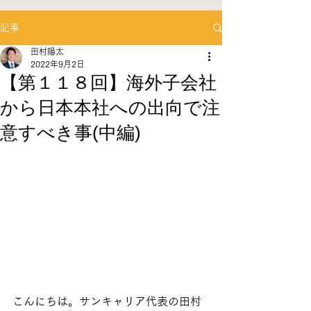
記事
田村陽太
2022年9月2日
【第１１８回】海外子会社
から日本本社への出向で注
意すべき事(中編)
こんにちは。サンキャリア代表の田村