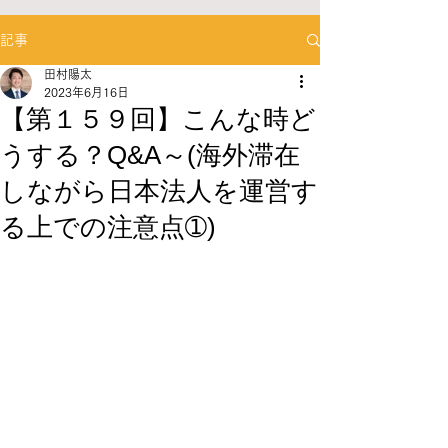
記事
田村陽太
2023年6月16日
【第１５９回】こんな時ど
うする？Q&A～(海外滞在
しながら日本法人を運営す
る上での注意点➀)