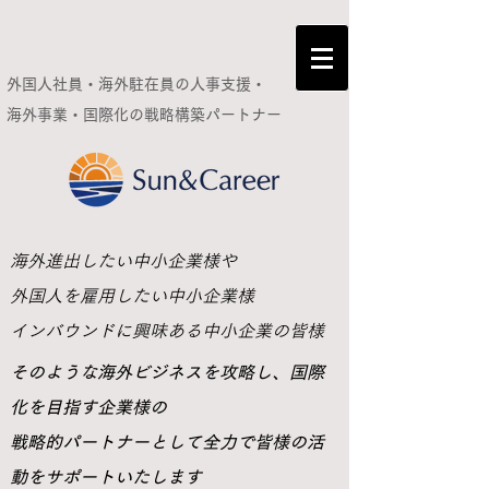
外国人社員・海外駐在員の人事支援・
海外事業・国際化の
戦略構築パートナー
​海外進出したい中小企業様や
外国人を雇用したい中小企業様
インバウンドに興味ある中小企業の皆様
​そのような海外ビジネスを攻略し、国際
化を目指す企業様の
戦略的パートナーとして全力で皆様の活
動をサポートいたします