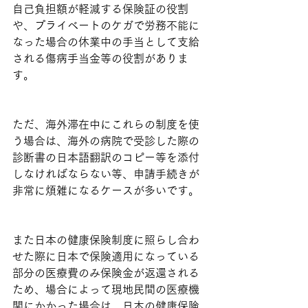
自己負担額が軽減する保険証の役割
や、プライベートのケガで労務不能に
なった場合の休業中の手当として支給
される傷病手当金等の役割がありま
す。
ただ、海外滞在中にこれらの制度を使
う場合は、海外の病院で受診した際の
診断書の日本語翻訳のコピー等を添付
しなければならない等、申請手続きが
非常に煩雑になるケースが多いです。
また日本の健康保険制度に照らし合わ
せた際に日本で保険適用になっている
部分の医療費のみ保険金が返還される
ため、場合によって現地民間の医療機
関にかかった場合は、日本の健康保険