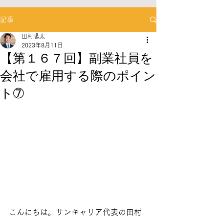
記事
田村陽太
2023年8月11日
【第１６７回】副業社員を
会社で雇用する際のポイン
ト➆
こんにちは。サンキャリア代表の田村