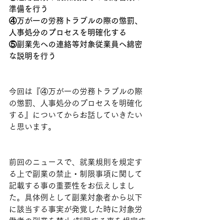
準備を行う
④万が一の労務トラブルの際の懲罰、
人事処分のプロセスを明確化する
⑤副業先への連絡等対象従業員へ綿密
な説明を行う
今回は『④万が一の労務トラブルの際
の懲罰、人事処分のプロセスを明確化
する』についてからお話していきたい
と思います。
前回のニュースで、就業規則を規定す
る上で副業の禁止・制限事項に関して
記載する事の重要性をお伝えしまし
た。具体例として副業対象者から以下
に該当する事実が発覚した時に対象労