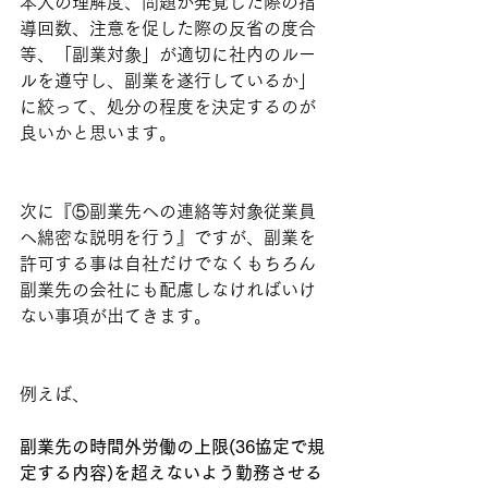
本人の理解度、問題が発覚した際の指
導回数、注意を促した際の反省の度合
等、「副業対象」が適切に社内のルー
ルを遵守し、副業を遂行しているか」
に絞って、処分の程度を決定するのが
良いかと思います。
次に『⑤副業先への連絡等対象従業員
へ綿密な説明を行う』ですが、副業を
許可する事は自社だけでなくもちろん
副業先の会社にも配慮しなければいけ
ない事項が出てきます。
例えば、
副業先の時間外労働の上限(36協定で規
定する内容)を超えないよう勤務させる