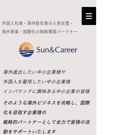
外国人社員・海外駐在員の人事支援・
海外事業・国際化の
戦略構築パートナー
​海外進出したい中小企業様や
外国人を雇用したい中小企業様
インバウンドに興味ある中小企業の皆様
​そのような海外ビジネスを攻略し、国際
化を目指す企業様の
戦略的パートナーとして全力で皆様の活
動をサポートいたします