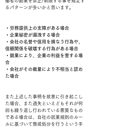
働者の副業を禁止/制限する事を規定す
るパターンが多いかと思います。
・労務提供上の支障がある場合
・企業秘密が漏洩する場合
・会社の名誉や信用を損なう行為や、
信頼関係を破壊する行為がある場合
・競業により、企業の利益を害する場
合
・会社がその裁量により不相当と認め
た場合
また上述した事柄を故意に引き起こし
た場合、また過失といえどもそれが何
回も繰り返し行われている悪質なもの
である場合は、自社の就業規則のルー
ルに基づいて懲戒処分を行うという手