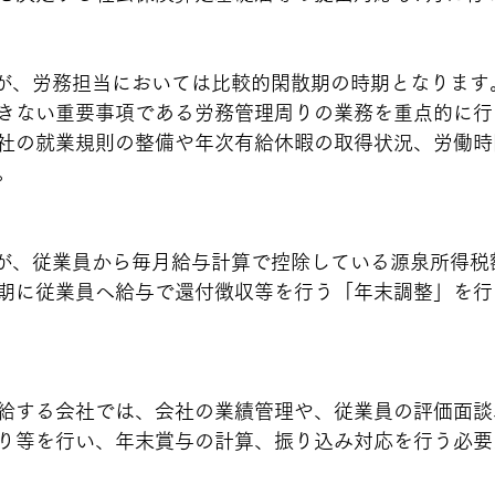
すが、労務担当においては比較的閑散期の時期となります
きない重要事項である労務管理周りの業務を重点的に行
社の就業規則の整備や年次有給休暇の取得状況、労働時
。
すが、従業員から毎月給与計算で控除している源泉所得税
期に従業員へ給与で還付徴収等を行う「年末調整」を行
給する会社では、会社の業績管理や、従業員の評価面談
り等を行い、年末賞与の計算、振り込み対応を行う必要