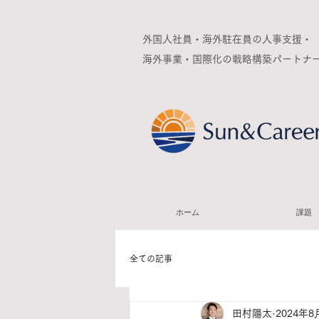
外国人社員・海外駐在員の人事支援・
海外事業・国際化の
戦略構築パートナ
ホーム
課題
全ての記事
田村陽太
2024年8