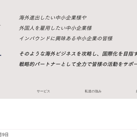
​海外進出したい中小企業様や
ー
外国人を雇用したい中小企業様
インバウンドに興味ある中小企業の皆様
​そのような海外ビジネスを攻略し、国際化を目指
戦略的パートナーとして全力で皆様の活動をサポ
サービス
私達の強み
月9日