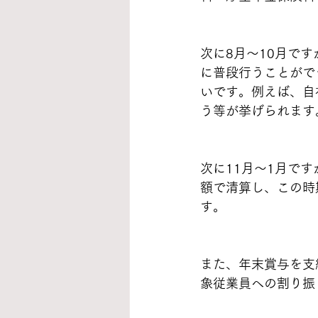
次に8月～10月で
に普段行うことがで
いです。例えば、自
う等が挙げられます
次に11月～1月で
額で清算し、この時
す。
また、年末賞与を支
象従業員への割り振