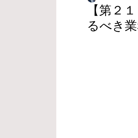
【第２１
るべき業