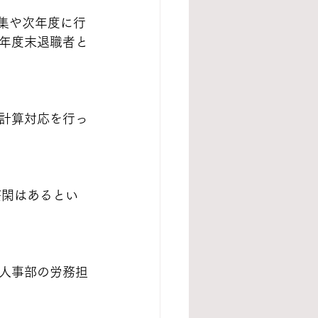
集や次年度に行
年度末退職者と
計算対応を行っ
繫閑はあるとい
人事部の労務担