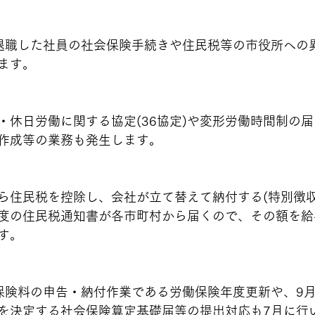
退職した社員の社会保険手続きや住民税等の市役所への
ます。
・休日労働に関する協定(36協定)や変形労働時間制の
作成等の業務も発生します。
ら住民税を控除し、会社が立て替えて納付する(特別徴収
度の住民税通知書が各市町村から届くので、その額を給
す。
保険料の申告・納付作業である労働保険年度更新や、9
を決定する社会保険算定基礎届等の提出対応も7月に行