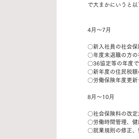
で大まかにいうと以
4月～7月
〇新入社員の社会保
〇年度末退職の方の
〇36協定等の年度
〇新年度の住民税額
〇労働保険年度更新
8月～10月
〇社会保険料の改定
〇労働時間管理、健
〇就業規則の修正、