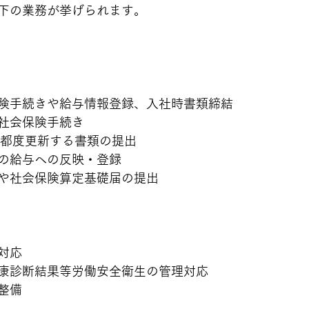
下の業務が挙げられます。
険手続きや給与情報登録、入社時書類締結
社会保険手続き
で都度更新する書類の提出
の給与への反映・登録
や社会保険算定基礎届の提出
対応
康診断結果等労働安全衛生の管理対応
整備