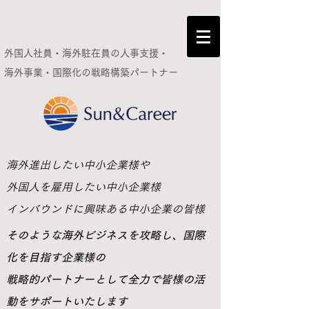
外国人社員・海外駐在員の人事支援・
海外事業・国際化の
戦略構築パートナー
​海外進出したい中小企業様や
外国人を雇用したい中小企業様
インバウンドに興味ある中小企業の皆様
​そのような海外ビジネスを攻略し、国際
化を目指す企業様の
戦略的パートナーとして全力で皆様の活
動をサポートいたします