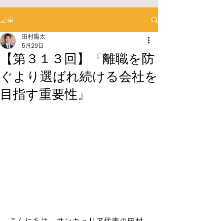
記事
田村陽太
5月29日
【第３１３回】『離職を防
ぐより選ばれ続ける会社を
目指す重要性』