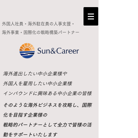
外国人社員・海外駐在員の人事支援・
海外事業・国際化の
戦略構築パートナー
​海外進出したい中小企業様や
外国人を雇用したい中小企業様
インバウンドに興味ある中小企業の皆様
​そのような海外ビジネスを攻略し、国際
化を目指す企業様の
戦略的パートナーとして全力で皆様の活
動をサポートいたします