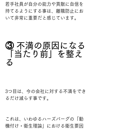
若手社員が自分の能力や貢献に自信を
持てるようにする事は、離職防止にお
いて非常に重要だと感じています。
③ 不満の原因になる
「当たり前」を整え
る
3つ目は、今の会社に対する不満をでき
るだけ減らす事です。
これは、いわゆるハーズバーグの「動
機付け・衛生理論」における衛生要因