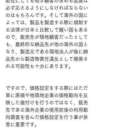
能性にしても相手顧客の求める品質は
必ず応えるようにしなければならない
のはもちろんです。そして海外の国に
よっては、製品を製造する際に規制す
る法律が日本と比較して緩い国もある
ので、販売先が現地顧客だったとして
も、最終的な納品先が他の海外の国と
なり、製造元である現地法人が後に納
品先から製造物責任違反として摘発さ
れる可能性も十分にあります。
ですので、価格設定をする際にはただ
単に原価や他現地企業の価格動向を反
映した値付けを行うのではなく、販売
先である海外企業の使用前後の利用動
向調査を含んだ価格設定を行う事が非
常に重要です。