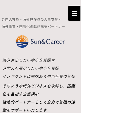
外国人社員・海外駐在員の人事支援・
海外事業・国際化の
戦略構築パートナー
​海外進出したい中小企業様や
外国人を雇用したい中小企業様
インバウンドに興味ある中小企業の皆様
​そのような海外ビジネスを攻略し、国際
化を目指す企業様の
戦略的パートナーとして全力で皆様の活
動をサポートいたします