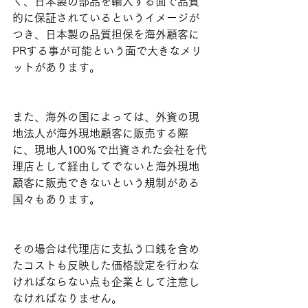
く、日本製の部品を輸入する面で品質
的に保証されているというイメージが
つき、日本製の品質担保を海外顧客に
PRする事が可能という面で大きなメリ
ットがあります。
また、海外の国によっては、外資の現
地法人が海外現地顧客に販売する際
に、現地人100％で出資された会社を代
理店として経由してでないと海外現地
顧客に販売できないという規制がある
国々もあります。
その場合は代理店に支払う口銭を含め
たコストも反映した価格設定を行わな
ければならない点も企業として注意し
なければなりません。