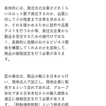
具体的には、発注元の企業がどれくら
いのロット数で発注するのか、品質に
対してどの程度まで水準を求めるの
か、それを確かめるために試作や品質
テストを行うのか等、発注元企業から
製品を受注するための値付けではな
く、長期的に信頼のおけるビジネス関
係を構築してくれるのかを加味して、
商品の価格設定を行う必要がありま
す。
②の場合は、製品の輸入を日本から行
い、現地法人で加工し、現地企業に販
売するという流れであれば、グループ
会社である日本本社からの輸入価格も
適正に価格設定を行う必要がありま
す。「移転価格税制」という税金の制