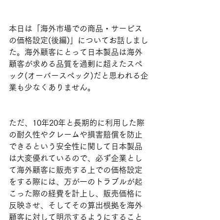
本日は「海外市場での商品・サービス
の価格設定(後編)」についてお話しまし
た。海外顧客にとって日本製品は海外
顧客が求める品質を過剰に超えたスペ
ック(オーバースペック)だと思われる企
業も少なくありません。
ただ、10年20年と長期的に利用した際
の耐久性やクレームや損害賠償を防止
できるという安全性に関して日本製品
は大変優れているので、必ず企業とし
て海外顧客に販売する上での価格設定
をする際には、万が一のトラブルが起
こった際の経費を計上し、販売価格に
反映させ、そしてその算出根拠を海外
顧客に対して明示するようにすること