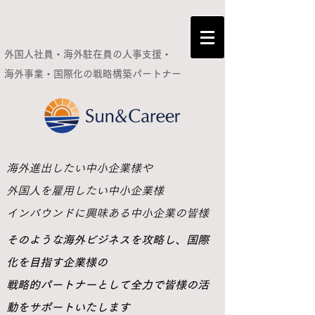
外国人社員・海外駐在員の人事支援・
海外事業・国際化の
戦略構築パートナー
​海外進出したい中小企業様や
外国人を雇用したい中小企業様
インバウンドに興味ある中小企業の皆様
​そのような海外ビジネスを攻略し、国際
化を目指す企業様の
戦略的パートナーとして全力で皆様の活
動をサポートいたします