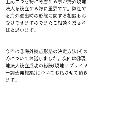
上記二つを特に考慮する事が海外現地
法人を設立する際に重要です。弊社で
も海外進出時の形態に関する相談もお
受けできますのでまたご相談くだされ
ばと思います。
今回は②海外拠点形態の決定方法(その
2)についてお話しました。次回は③現
地法人設立成功の秘訣(現地サプライヤ
ー調査発掘編)についてお話させて頂き
ます。