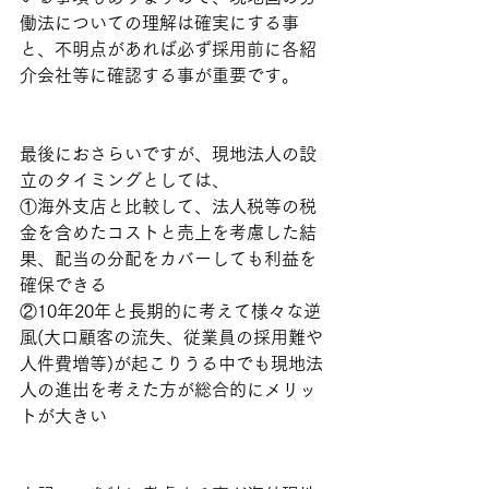
働法についての理解は確実にする事
と、不明点があれば必ず採用前に各紹
介会社等に確認する事が重要です。
最後におさらいですが、現地法人の設
立のタイミングとしては、
①海外支店と比較して、法人税等の税
金を含めたコストと売上を考慮した結
果、配当の分配をカバーしても利益を
確保できる
②10年20年と長期的に考えて様々な逆
風(大口顧客の流失、従業員の採用難や
人件費増等)が起こりうる中でも現地法
人の進出を考えた方が総合的にメリッ
トが大きい