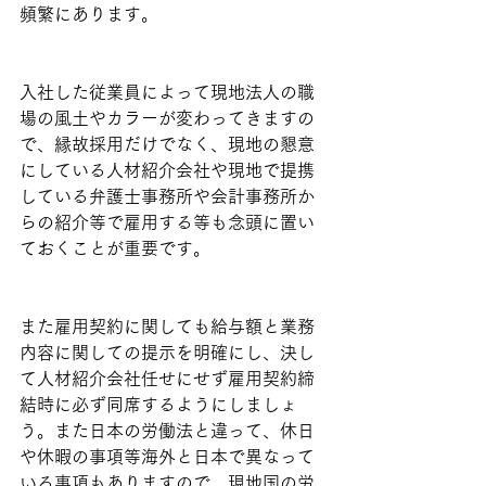
頻繁にあります。
入社した従業員によって現地法人の職
場の風土やカラーが変わってきますの
で、縁故採用だけでなく、現地の懇意
にしている人材紹介会社や現地で提携
している弁護士事務所や会計事務所か
らの紹介等で雇用する等も念頭に置い
ておくことが重要です。
また雇用契約に関しても給与額と業務
内容に関しての提示を明確にし、決し
て人材紹介会社任せにせず雇用契約締
結時に必ず同席するようにしましょ
う。また日本の労働法と違って、休日
や休暇の事項等海外と日本で異なって
いる事項もありますので、現地国の労