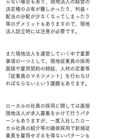
らない場合もあり、現地法人の経営の
決定権の占有が難しかったり、利益・
配当の分配が少なくなってしまったり
等のデメリットもありますので、現地
法人設立時には注意が必要です。
また現地法人を運営していく中で重要
事項の一つとして、現地従業員の採用
面接や雇用契約の締結、人材の定着等
「従業員のマネジメント」を行わなけ
ればならないという課題もあります。
ローカルの社員の採用に関しては直接
現地法人が求人募集をかけて行うパタ
ーンもありますが、一度入社したロー
カル社員の紹介等の縁故採用で新規従
業員を雇用せざるを得ないパターンも