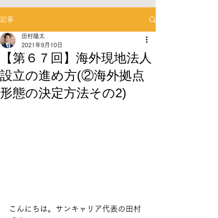
記事
田村陽太
2021年9月10日
【第６７回】海外現地法人
設立の進め方(②海外拠点
形態の決定方法その2)
こんにちは。サンキャリア代表の田村