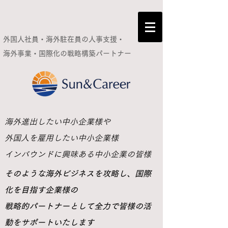
外国人社員・海外駐在員の人事支援・
海外事業・国際化の
戦略構築パートナー
​海外進出したい中小企業様や
外国人を雇用したい中小企業様
インバウンドに興味ある中小企業の皆様
​そのような海外ビジネスを攻略し、国際
化を目指す企業様の
戦略的パートナーとして全力で皆様の活
動をサポートいたします