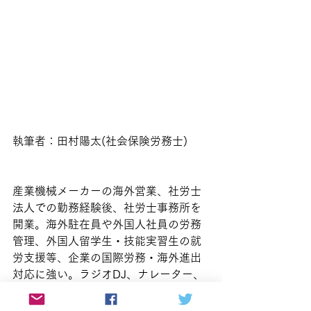
執筆者：田村陽太(社会保険労務士)
産業機械メーカーの海外営業、社労士
法人での勤務経験後、社労士事務所を
開業。海外駐在員や外国人社員の労務
管理、外国人留学生・技能実習生の就
労支援等、企業の国際労務・海外進出
対応に強い。ラジオDJ、ナレーター、
インタビュアー、番組MC・ナビゲータ
ー等、音声メディアや放送業界でも活