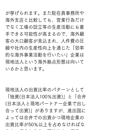
が挙げられます。また駐在員事務所や
海外支店と比較しても、営業行為だけ
でなく工場の設立等の生産活動にも着
手できる可能性が高まるので、海外顧
客の大口顧客が見込まれ、人件費の圧
縮や社内の生産性向上を通じた「効率
的な海外事業活動を行いたい」企業は
現地法人という海外拠点形態は向いて
いるかと思います。
現地法人の出資比率のパターンとして
「独資(日本法人100％出資)」と「合弁
(日本法人と現地パートナー企業で出し
合って出資)」がありますが、進出国に
よっては合弁での出資かつ現地企業の
出資比率が50％以上を占めなければな