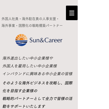
外国人社員・海外駐在員の人事支援・
海外事業・国際化の
戦略構築パートナー
​海外進出したい中小企業様や
外国人を雇用したい中小企業様
インバウンドに興味ある中小企業の皆様
​そのような海外ビジネスを攻略し、国際
化を目指す企業様の
戦略的パートナーとして全力で皆様の活
動をサポートいたします