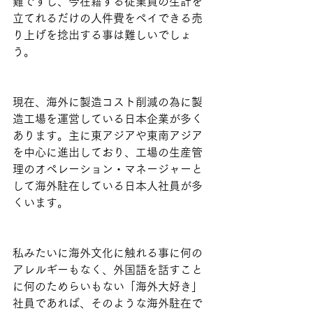
難ですし、今在籍する従業員の生計を
立てれるだけの人件費をペイできる売
り上げを捻出する事は難しいでしょ
う。
現在、海外に製造コスト削減の為に製
造工場を運営している日本企業が多く
あります。主に東アジアや東南アジア
を中心に進出しており、工場の生産管
理のオペレーション・マネージャーと
して海外駐在している日本人社員が多
くいます。
私みたいに海外文化に触れる事に何の
アレルギーもなく、外国語を話すこと
に何のためらいもない「海外大好き」
社員であれば、そのような海外駐在で