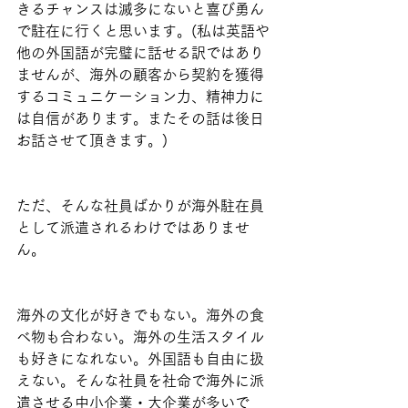
きるチャンスは滅多にないと喜び勇ん
で駐在に行くと思います。(私は英語や
他の外国語が完璧に話せる訳ではあり
ませんが、海外の顧客から契約を獲得
するコミュニケーション力、精神力に
は自信があります。またその話は後日
お話させて頂きます。)
ただ、そんな社員ばかりが海外駐在員
として派遣されるわけではありませ
ん。
海外の文化が好きでもない。海外の食
べ物も合わない。海外の生活スタイル
も好きになれない。外国語も自由に扱
えない。そんな社員を社命で海外に派
遣させる中小企業・大企業が多いで