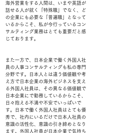
海外営業をする人間は、いまや英語が
話せる人が就く「特殊職」でなく、ど
の企業にも必要な「普遍職」となって
いるからこそ、私が今行っているコン
サルティング業務はとても重要だと感
じております。
また一方で、日本企業で働く外国人社
員の人事コンサルティングも私の専門
分野です。日本人とは違う価値観や考
え方で日本企業の海外ビジネスを支え
る外国人社員は、その異なる価値観で
日本企業にで勤務しているからこそ、
日々抱える不満や不安でいっぱいで
す。日本で働く外国人社員はとても優
秀で、社内にいるだけで日本人社員の
意識の活性化、意識の引き締めとなり
ます。外国人社員が日本企業で気持ち