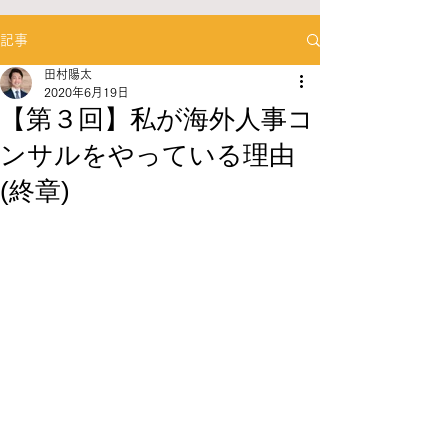
記事
田村陽太
2020年6月19日
【第３回】私が海外人事コ
ンサルをやっている理由
(終章)