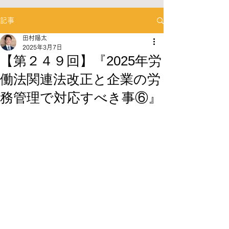
記事
田村陽太
2025年3月7日
【第２４９回】『2025年労
働法関連法改正と企業の労
務管理で対応すべき事⑥』