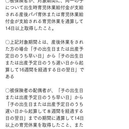
〇被保険者が、対象期間に、同一の子
について出生時育児休業給付金が支給
される産後パパ育休または育児休業給
付金が支給される育児休業を通算して
14日以上取得したこと。
〇上記対象期間とは、産後休業をされ
た方の場合「子の出生日または出産予
定日のうち早い日」から「子の出生日
または出産予定日のうち遅い日から起
算して16週間を経過する日の翌日」で
ある
〇被保険者の配偶者が、「子の出生日
または出産予定日のうち早い日」から
「子の出生日または出産予定日のうち
遅い日から起算して８週間を経過する
日の翌日」までの期間に通算して14日
以上の育児休業を取得したこと、また