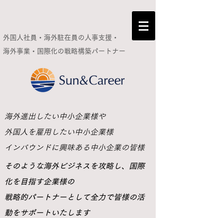
外国人社員・海外駐在員の人事支援・
海外事業・国際化の
戦略構築パートナー
​海外進出したい中小企業様や
外国人を雇用したい中小企業様
インバウンドに興味ある中小企業の皆様
​そのような海外ビジネスを攻略し、国際
化を目指す企業様の
戦略的パートナーとして全力で皆様の活
動をサポートいたします