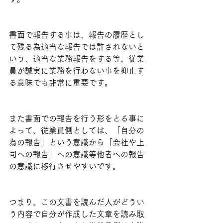
書面で報告する事は、報告の履歴とし
て残る為適当な報告では許されないと
いう、適当な業務報告をする等、従業
員が誠実に業務を行わない事を抑止す
る意味でも非常に重要です。
また書面での報告を行う形をとる事に
よって、従業員側としては、「自分の
為の報告」という意識から「会社や上
司への報告」への意識等他者への報告
の意識に移行させやすいです。
つまり、この文書を読んだ人がどうい
う内容で自分が作成した文章を読み取