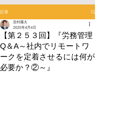
記事
田村陽太
2025年4月4日
【第２５３回】『労務管理
Q＆A～社内でリモートワ
ークを定着させるには何が
必要か？②～』