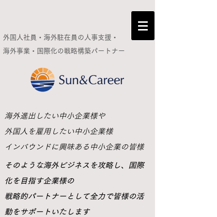
外国人社員・海外駐在員の人事支援・
海外事業・国際化の
戦略構築パートナー
​海外進出したい中小企業様や
外国人を雇用したい中小企業様
インバウンドに興味ある中小企業の皆様
​そのような海外ビジネスを攻略し、国際
化を目指す企業様の
戦略的パートナーとして全力で皆様の活
動をサポートいたします