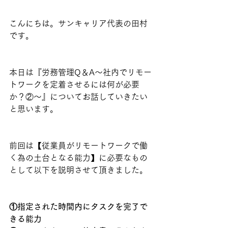
こんにちは。サンキャリア代表の田村
です。
本日は『労務管理Q＆A～社内でリモー
トワークを定着させるには何が必要
か？②～』についてお話していきたい
と思います。
前回は【従業員がリモートワークで働
く為の土台となる能力】に必要なもの
として以下を説明させて頂きました。
①指定された時間内にタスクを完了で
きる能力