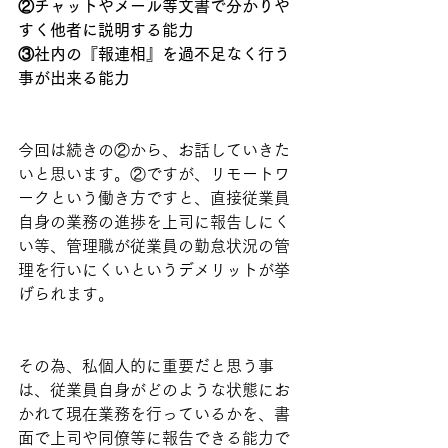
②チャットやメール等文書で分かりや
すく他者に説明する能力
③社内の『報連相』を過不足なく行う
事が出来る能力
今回は続きの②から、お話していきた
いと思います。②ですが、リモートワ
ークという働き方ですと、直接従業員
自身の業務の進捗を上司に報告しにく
い等、管理職が従業員の勤怠状況の管
理を行いにくいというデメリットが挙
げられます。
その為、私個人的に重要だと思う事
は、従業員自身がどのような状態にお
かれて現在業務を行っているかを、書
面で上司や同僚等に報告できる能力で