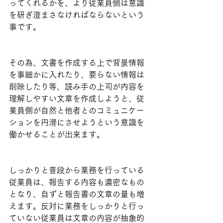
ってくれるかを、より従業員側は意識
を研ぎ澄まさなければならないという
事です。
その為、文書を作成する上で背景情報
を事細かに入れたり、要らない情報は
削除したり等、読み手の上司が内容を
理解しやすい文章を作成しようと、従
業員側が自然と他者とのコミュニケー
ションを円滑にさせようという意識を
働かせることが出来ます。
しっかりと普段から業務を行っている
従業員は、報告する内容も濃密なもの
となり、自ずと報告書の文章の量も増
えます。反対に業務をしっかりと行っ
ていない従業員は文章の内容が抽象的