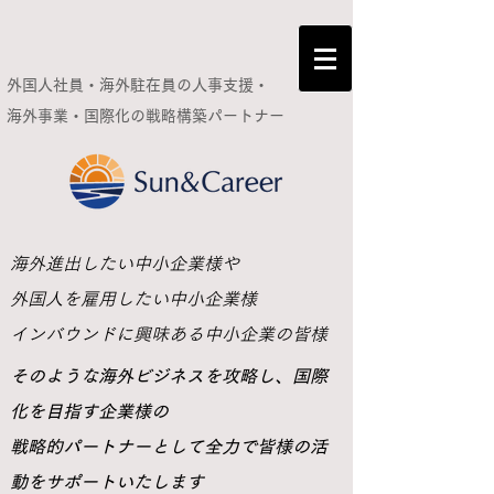
外国人社員・海外駐在員の人事支援・
海外事業・国際化の
戦略構築パートナー
​海外進出したい中小企業様や
外国人を雇用したい中小企業様
インバウンドに興味ある中小企業の皆様
​そのような海外ビジネスを攻略し、国際
化を目指す企業様の
戦略的パートナーとして全力で皆様の活
動をサポートいたします