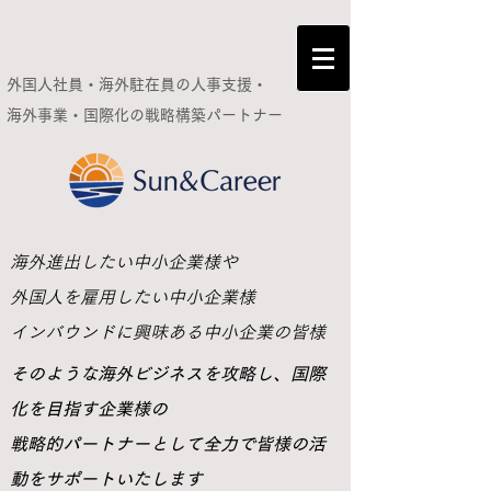
外国人社員・海外駐在員の人事支援・
海外事業・国際化の
戦略構築パートナー
​海外進出したい中小企業様や
外国人を雇用したい中小企業様
インバウンドに興味ある中小企業の皆様
​そのような海外ビジネスを攻略し、国際
化を目指す企業様の
戦略的パートナーとして全力で皆様の活
動をサポートいたします