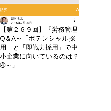
記事
田村陽太
2025年7月25日
【第２６９回】『労務管理
Q＆A～「ポテンシャル採
用」と「即戦力採用」で中
小企業に向いているのは？
➃～』