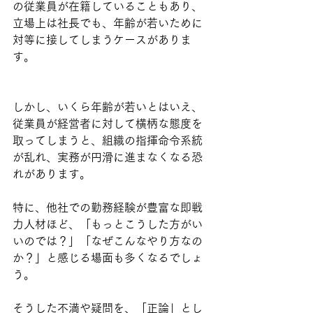
の従業員が在籍していることもあり、
立場上は社長でも、年齢が若いために
対等に接してしまうケースがありま
す。
しかし、いくら年齢が若いとはいえ、
従業員が経営者に対して横柄な態度を
取ってしまうと、組織の指揮命令系統
が乱れ、実務が円滑に進まなくなる恐
れがあります。
特に、他社での勤務経験が豊富な即戦
力人材ほど、「もっとこうした方がい
いのでは？」「なぜこんなやり方なの
か？」と感じる場面も多くなるでしょ
う。
そうした不満や疑問を、「正論」とし